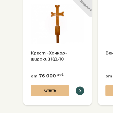
СТАНДАРТ
Крест «Хачкар»
Вен
широкий КД-10
76 000
руб.
от
от
Купить