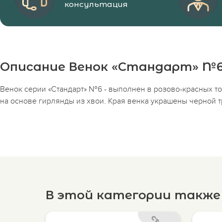
консультация
Описание Венок «Стандарт» №
Венок серии «Стандарт» №6 - выполнен в розово-красных т
на основе гирлянды из хвои. Края венка украшены черной т
В этой категории такж