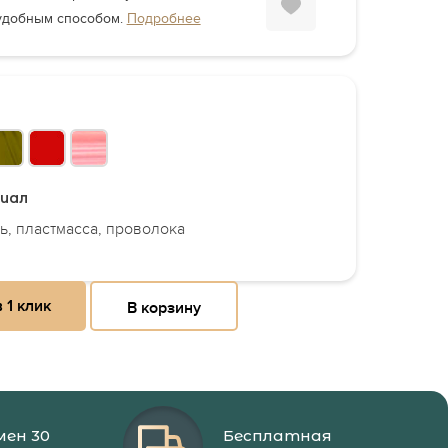
удобным способом.
Подробнее
иал
ь, пластмасса, проволока
 1 клик
В корзину
мен 30
Бесплатная