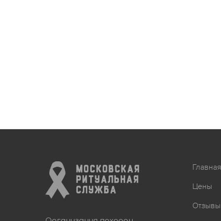
Главна
Цены
Отзывы
Организация похорон