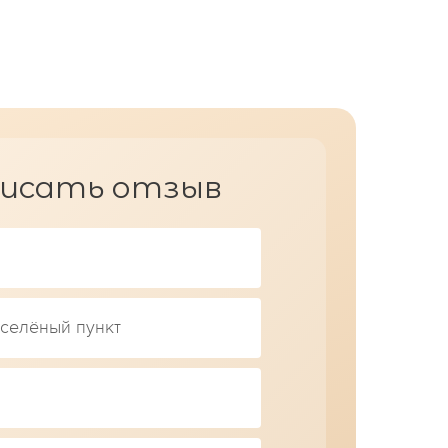
исать отзыв