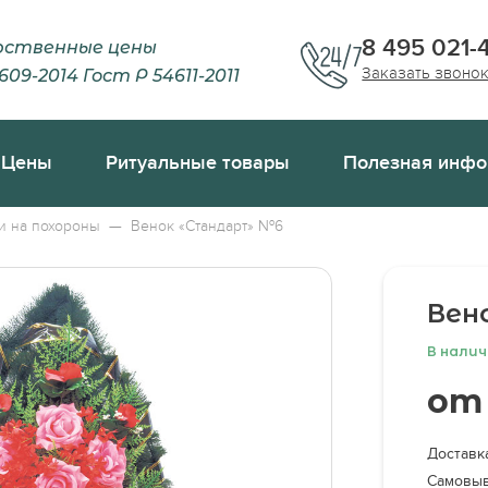
8 495 021-
рственные цены
Заказать звоно
609-2014 Гост Р 54611-2011
Цены
Ритуальные товары
Полезная инфо
мер близкий человек
ция смерти
Гробы
и на похороны
—
Венок «Стандарт» №6
 смерти по форме 11
Текстиль
 свидетельство о смерти № 106/у-08
Венки
Вен
следника
Траурные ленты
ь при смерти близкого человека?
Кресты
В нали
о и нельзя по традициям во время похорон?
Корзины
от
 отказаться от вскрытия усопшего?
Аксессуары
крывать зеркала в доме после смерти близкого человека?
Транспорт
Доставка
вестна стоимость похорон
Бригада сопровождения
Самовыв