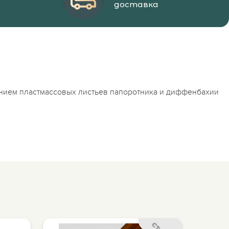
доставка
лением пластмассовых листьев папоротника и диффенбахии