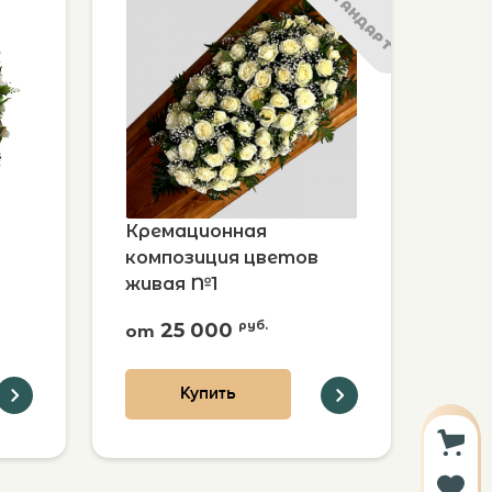
СТАНДАРТ
Кремационная
композиция цветов
живая №1
25 000
руб.
от
Купить