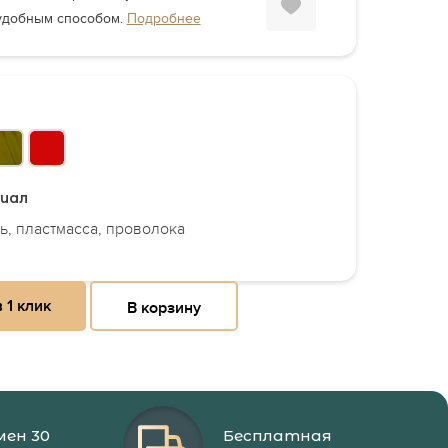
удобным способом.
Подробнее
иал
ь, пластмасса, проволока
 1 клик
В корзину
мен 30
Бесплатная