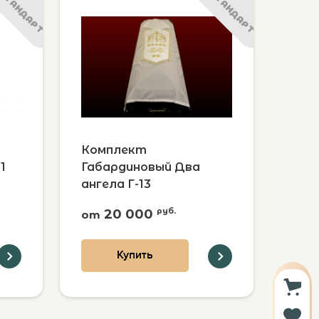
СТАНДАРТ
СТАНДАРТ
Комплект
1
Габардиновый Два
ангела Г-13
20 000
руб.
от
Купить