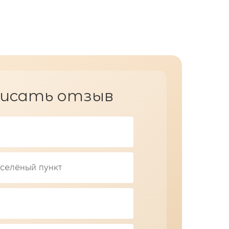
исать отзыв