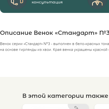
консультация
Описание Венок «Стандарт» №
Венок серии «Стандарт» №3 - выполнен в бело-красных тона
на основе гирлянды из хвои. Края венка украшены красной 
В этой категории такж