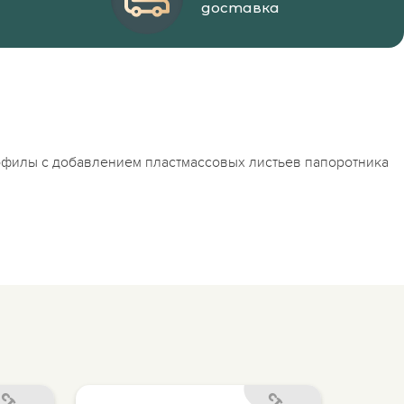
доставка
софилы с добавлением пластмассовых листьев папоротника