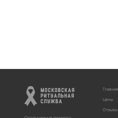
Главна
Цены
Отзывы
Организация похорон