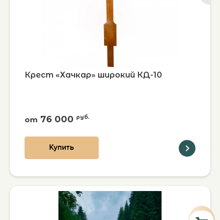
Крест «Хачкар» широкий КД-10
76 000
руб.
от
Купить