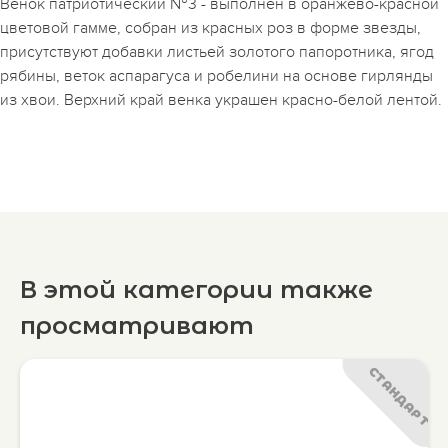
Венок патриотический №3 - выполнен в оранжево-красной
цветовой гамме, собран из красных роз в форме звезды,
присутствуют добавки листьей золотого папоротника, ягод
рябины, веток аспарагуса и робелини на основе гирлянды
из хвои. Верхний край венка украшен красно-белой лентой.
В этой категории также
просматривают
СТАНДАРТ