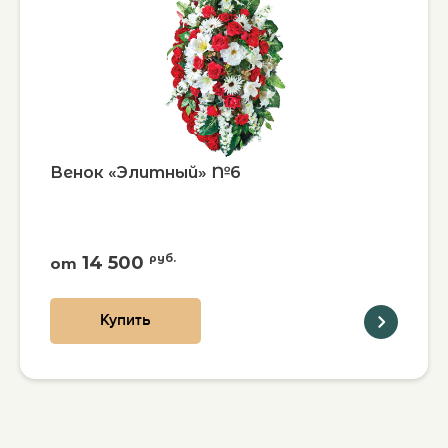
Венок «Элитный» №6
14 500
руб.
от
Купить