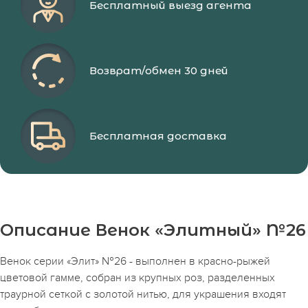
Бесплатный выезд агента
Возврат/обмен 30 дней
Бесплатная доставка
Описание Венок «Элитный» №26
Венок серии «Элит» №26 - выполнен в красно-рыжей
цветовой гамме, собран из крупных роз, разделенных
траурной сеткой с золотой нитью, для украшения входят