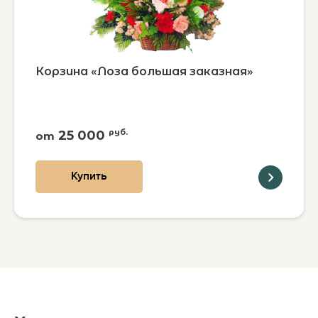
Корзина «Лоза большая заказная»
25 000
руб.
от
Купить