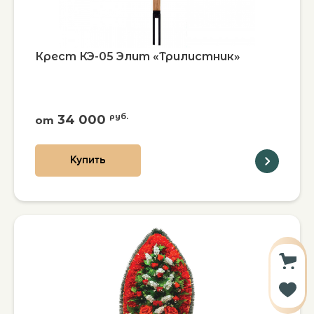
Крест КЭ-05 Элит «Трилистник»
34 000
руб.
от
Купить