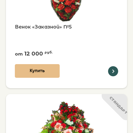
Венок «Заказной» №5
12 000
руб.
от
Купить
СТАНДАРТ