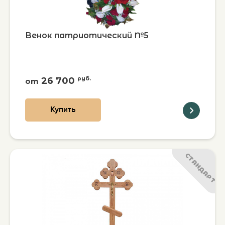
Венок патриотический №5
26 700
руб.
от
Купить
СТАНДАРТ