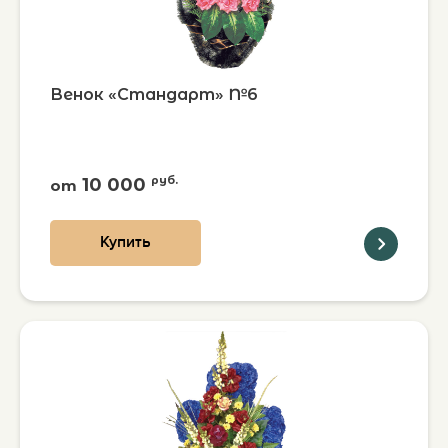
Венок «Стандарт» №6
10 000
руб.
от
Купить