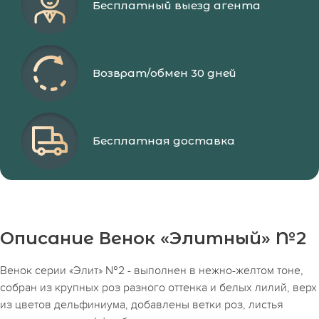
Бесплатный выезд агента
Возврат/обмен 30 дней
Бесплатная доставка
Описание Венок «Элитный» №2
Венок серии «Элит» №2 - выполнен в нежно-желтом тоне,
собран из крупных роз разного оттенка и белых лилий, верх
из цветов дельфиниума, добавлены ветки роз, листья