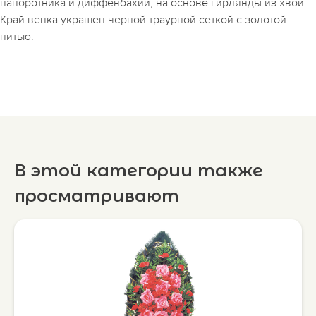
папоротника и диффенбахии, на основе гирлянды из хвои.
Край венка украшен черной траурной сеткой с золотой
нитью.
В этой категории также
просматривают