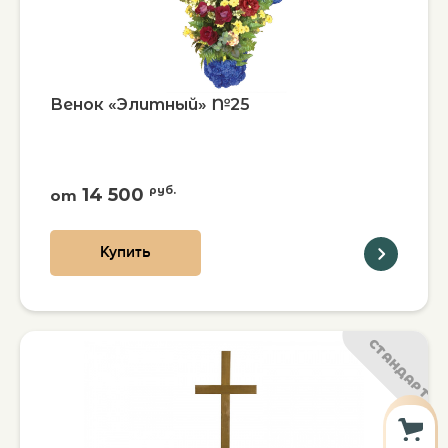
Венок «Элитный» №25
14 500
руб.
от
Купить
СТАНДАРТ