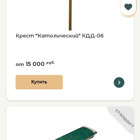
Крест "Католический" КДД-06
15 000
руб.
от
Купить
СТАНДАРТ