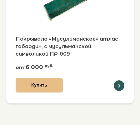
Покрывало «Мусульманское» атлас
габардин, с мусульманской
символикой ПР-009
6 000
руб.
от
Купить