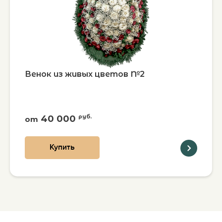
Венок из живых цветов №2
40 000
руб.
от
Купить