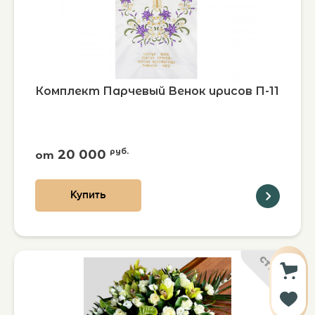
Комплект Парчевый Венок ирисов П-11
20 000
руб.
от
Купить
СТАНДАРТ