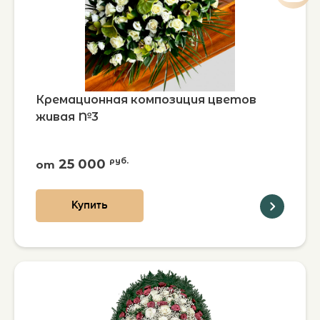
Кремационная композиция цветов
живая №3
25 000
руб.
от
Купить