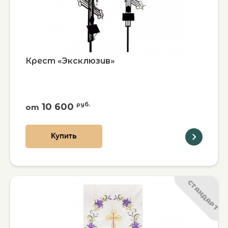
Крест «Эксклюзив»
10 600
руб.
от
Купить
СТАНДАРТ