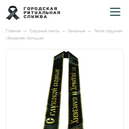
Главная
—
Траурные ленты
—
Заказные
—
Лента траурная
«Заказная» большая