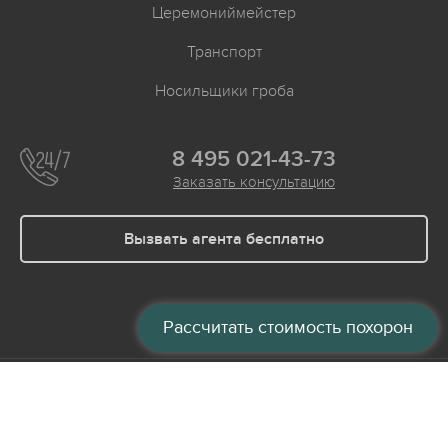
Церемониймейстер
Транспорт
Носильщики гроба
8 495 021-43-73
Заказать консультацию
Вызвать агента бесплатно
Рассчитать стоимость похорон
© 2008-2026
Ритуальные услуги
Все права защищены